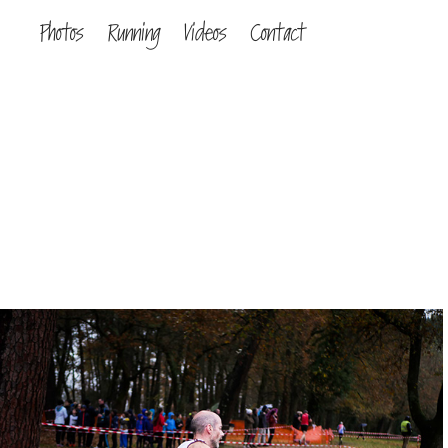
Photos
Running
Videos
Contact