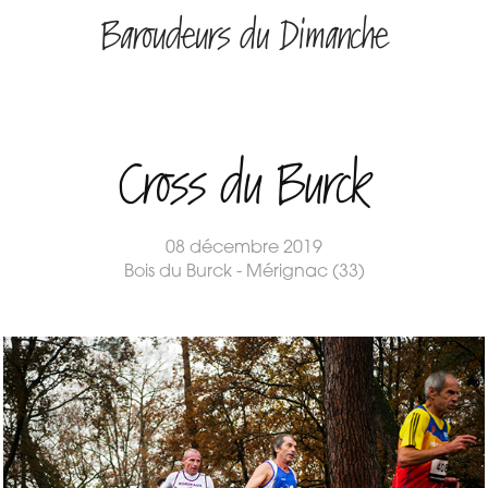
Baroudeurs du Dimanche
Cross du Burck
08 décembre 2019
Bois du Burck - Mérignac (33)