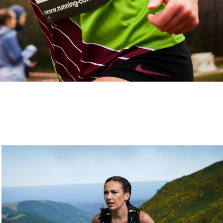
La Pastourelle
27/05/2022