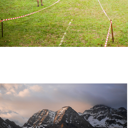
Gavarnie Trail
17/10/2019