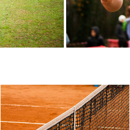
Challenger Primerose
19/10/2019